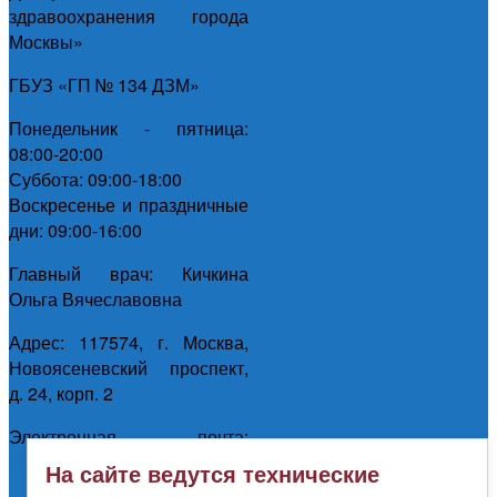
здравоохранения города
Москвы»
ГБУЗ «ГП № 134 ДЗМ»
Понедельник - пятница:
08:00-20:00
Суббота: 09:00-18:00
Воскресенье и праздничные
дни: 09:00-16:00
Главный врач: Кичкина
Ольга Вячеславовна
Адрес: 117574, г. Москва,
Новоясеневский проспект,
д. 24, корп. 2
Электронная почта:
gp134@zdrav.mos.ru
На сайте ведутся технические