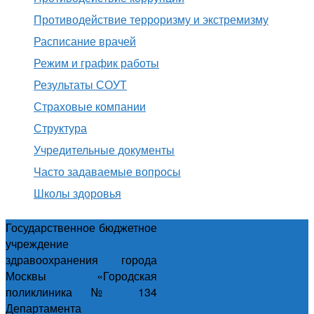
Противодействие терроризму и экстремизму
Расписание врачей
Режим и график работы
Результаты СОУТ
Страховые компании
Структура
Учредительные документы
Часто задаваемые вопросы
Школы здоровья
Государственное бюджетное
учреждение
здравоохранения города
Москвы «Городская
поликлиника № 134
Департамента