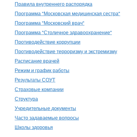
Правила внутреннего распорядка
Программа "Московская медицинская сестра"
Программа "Московский врач"
Программа "Столичное здравоохранение"
Противодействие коррупции
Противодействие терроризму и экстремизму
Расписание врачей
Режим и график работы
Результаты СОУТ
Страховые компании
Структура
Учредительные документы
Часто задаваемые вопросы
Школы здоровья