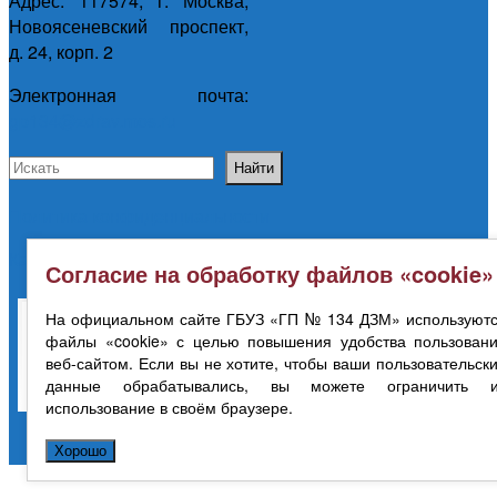
Адрес: 117574, г. Москва,
Новоясеневский проспект,
д. 24, корп. 2
Электронная почта:
gp134@zdrav.mos.ru
Политика конфиденциальности
Карта сайта
Согласие на обработку файлов «cookie»
На официальном сайте ГБУЗ «ГП № 134 ДЗМ» используют
файлы «cookie» с целью повышения удобства пользован
веб-сайтом. Если вы не хотите, чтобы ваши пользовательск
данные обрабатывались, вы можете ограничить и
использование в своём браузере.
Хорошо